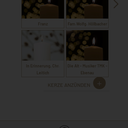
Franz
Fam.Wolfg. Höllbacher
In Erinnerung, Chr.
Die Alt - Musiker TMK -
Leitich
Ebenau
KERZE ANZÜNDEN