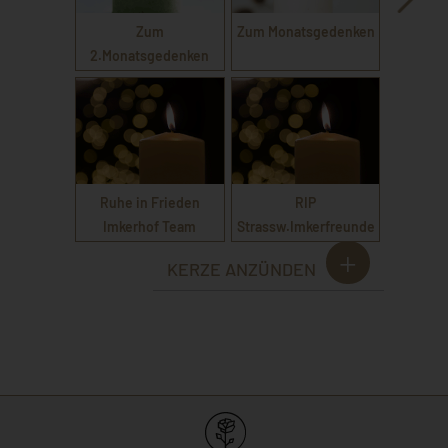
Zum
Zum Monatsgedenken
2.Monatsgedenken
Ruhe in Frieden
RIP
Imkerhof Team
Strassw.Imkerfreunde
KERZE ANZÜNDEN