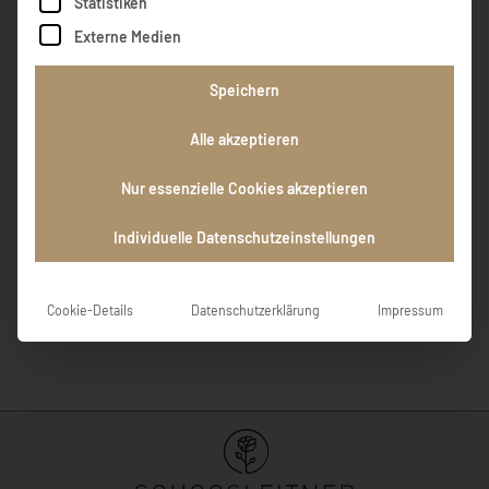
Statistiken
GEDENKKERZEN ( 2 )
Externe Medien
Speichern
Alle akzeptieren
Nur essenzielle Cookies akzeptieren
Ruhe in Frieden
Ruhe in Frieden.
Individuelle Datenschutzeinstellungen
KERZE ANZÜNDEN
Cookie-Details
Datenschutzerklärung
Impressum