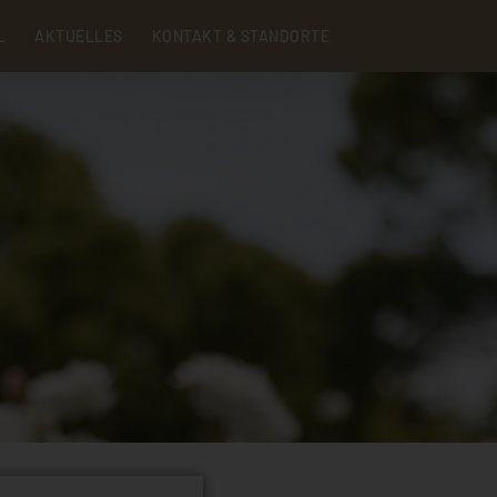
Menu
L
AKTUELLES
KONTAKT & STANDORTE