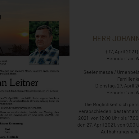
HERR JOHANN
† 17. April 2021 
Henndorf am W
Seelenmesse / Urnenbei
Familienk
Dienstag, 27. April 
Henndorf am W
Die Möglichkeit sich per
verabschieden, besteht am 
2021, von 12.00 Uhr bis 17.0
den 27. April 2021, von 9.00 U
Aufbahrungshalle