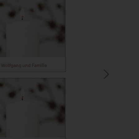
Wolfgang und Familie