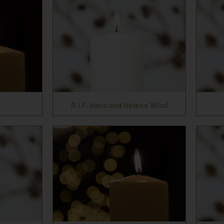
R.i.F. Hans und Helene Wind