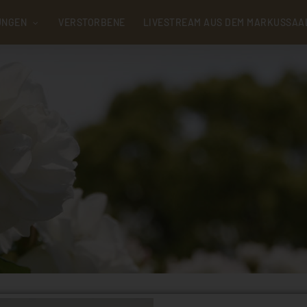
UNGEN
VERSTORBENE
LIVESTREAM AUS DEM MARKUSSAA