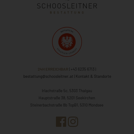
24H ERREICHBAR
| +43 6235 6713
|
bestattung@schoosleitner.at
|
Kontakt & Standorte
Irlachstraße 5c, 5303 Thalgau
Hauptstraße 38, 5201 Seekirchen
Steinerbachstraße 8b TopB1, 5310 Mondsee