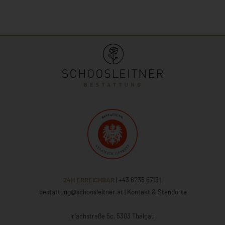
24H ERREICHBAR
| +43 6235 6713
|
bestattung@schoosleitner.at
|
Kontakt & Standorte
Irlachstraße 5c, 5303 Thalgau