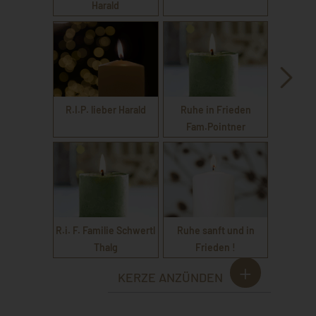
Harald
R.I.P. lieber Harald
Ruhe in Frieden
Fam.Pointner
R.i. F. Familie Schwertl
Ruhe sanft und in
Thalg
Frieden !
KERZE ANZÜNDEN