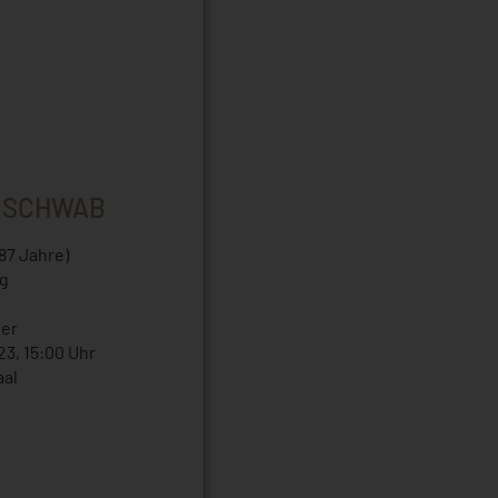
 SCHWAB
(87 Jahre)
g
ier
23, 15:00 Uhr
aal