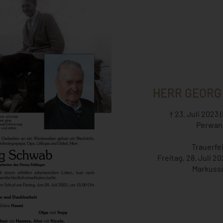
HERR GEORG
† 23. Juli 2023 
Perwan
Trauerfe
Freitag, 28. Juli 20
Markuss