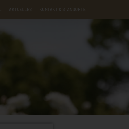
Menu
L
AKTUELLES
KONTAKT & STANDORTE