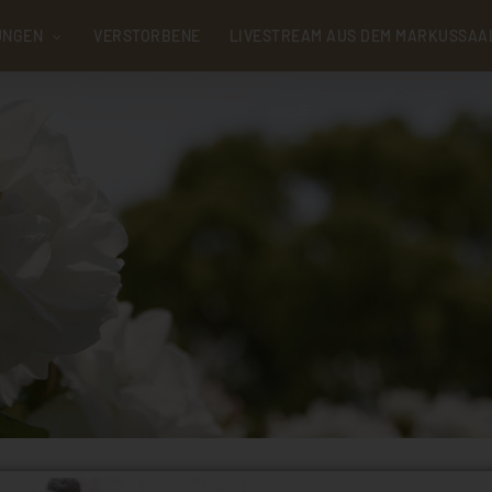
UNGEN
VERSTORBENE
LIVESTREAM AUS DEM MARKUSSAA