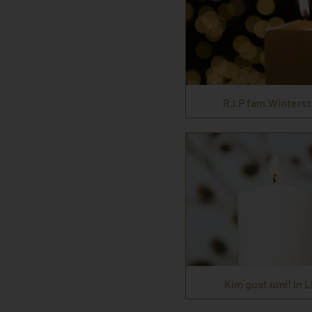
R.I.P fam.Winterst
Kim guat umi! In 