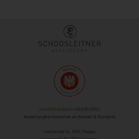
24H ERREICHBAR
| +43 6235 6713
|
bestattung@schoosleitner.at
|
Kontakt & Standorte
Irlachstraße 5c, 5303 Thalgau