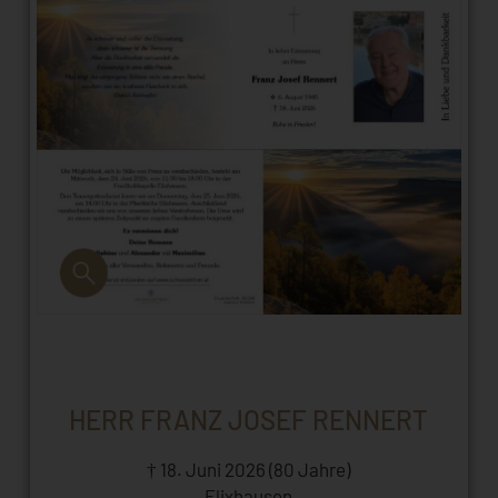
HERR FRANZ JOSEF RENNERT
† 18. Juni 2026 (80 Jahre)
Elixhausen