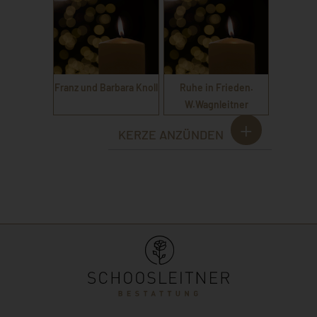
Franz und Barbara Knoll
Ruhe in Frieden.
W.Wagnleitner
KERZE ANZÜNDEN