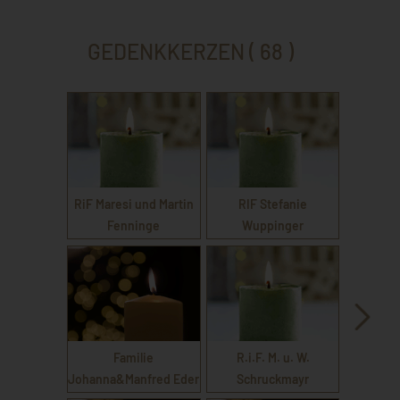
GEDENKKERZEN ( 68 )
RiF Maresi und Martin
RIF Stefanie
Fenninge
Wuppinger
Familie
R.i.F. M. u. W.
Johanna&Manfred Eder
Schruckmayr