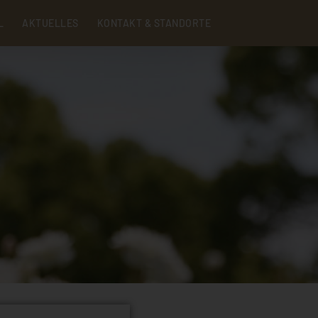
Menu
L
AKTUELLES
KONTAKT & STANDORTE