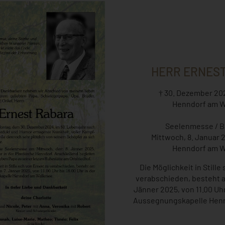
HERR ERNES
† 30. Dezember 202
Henndorf am W
Seelenmesse / 
Mittwoch, 8. Januar 
Henndorf am W
Die Möglichkeit in Stille
verabschieden, besteht a
Jänner 2025, von 11.00 Uhr
Aussegnungskapelle Henn