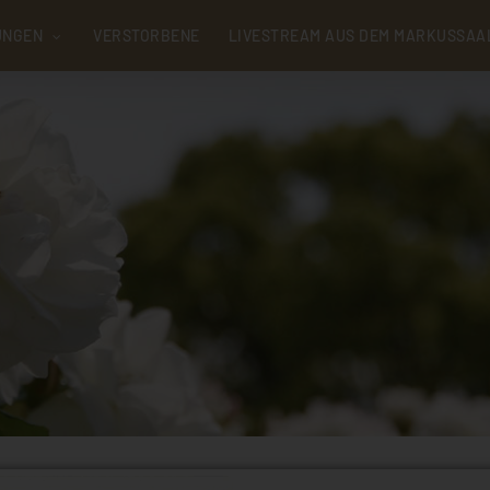
UNGEN
VERSTORBENE
LIVESTREAM AUS DEM MARKUSSAA