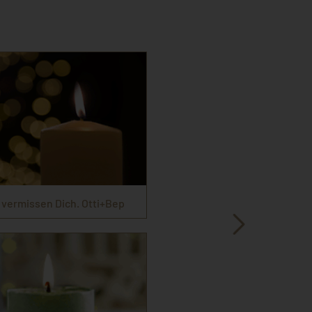
 vermissen Dich. Otti+Bep