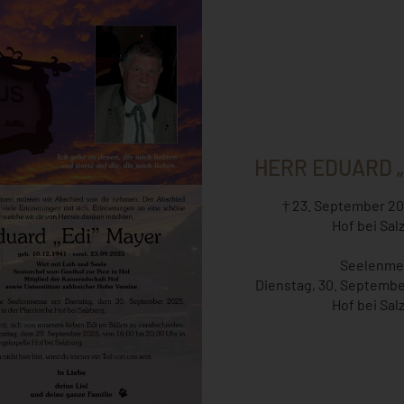
HERR EDUARD „
† 23. September 20
Hof bei Sal
Seelenme
Dienstag, 30. Septembe
Hof bei Sal