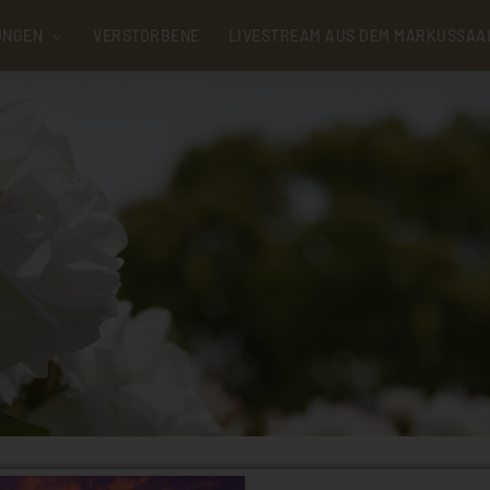
UNGEN
VERSTORBENE
LIVESTREAM AUS DEM MARKUSSAA