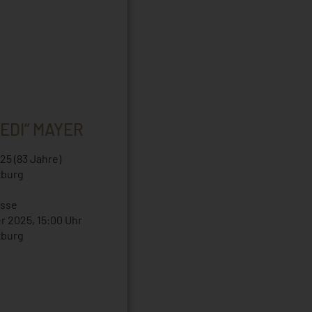
EDI“ MAYER
25 (83 Jahre)
zburg
sse
r 2025, 15:00 Uhr
zburg