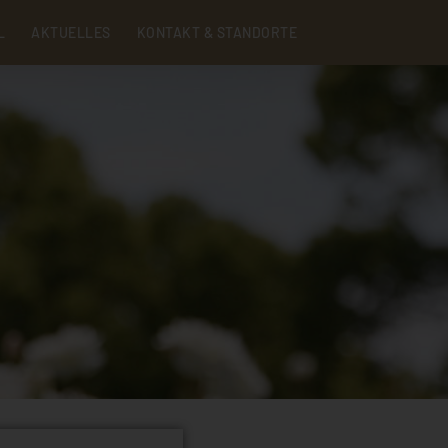
Menu
L
AKTUELLES
KONTAKT & STANDORTE