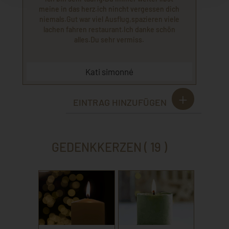
meine in das herz.ich nincht vergessen dich
niemals.Gut war viel Ausflug,spazieren viele
lachen fahren restaurant.Ich danke schön
alles.Du sehr vermiss.
Kati simonné
EINTRAG HINZUFÜGEN
GEDENKKERZEN ( 19 )