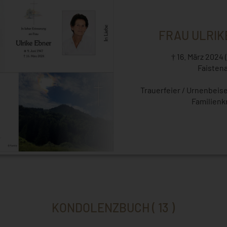
FRAU ULRIK
† 16. März 2024 
Faisten
Trauerfeier / Urnenbeis
Familienk
KONDOLENZBUCH ( 13 )