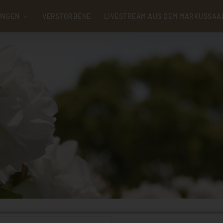
UNGEN
VERSTORBENE
LIVESTREAM AUS DEM MARKUSSAA