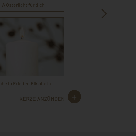
A Osterlicht für dich
uhe in Frieden Elisabeth
KERZE ANZÜNDEN