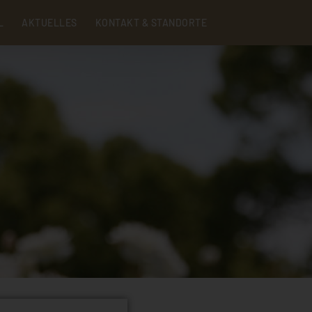
Menu
L
AKTUELLES
KONTAKT & STANDORTE