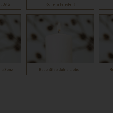
, Gitti
Ruhe in Frieden!
ha Zenz
Beschütze deine Lieben
R