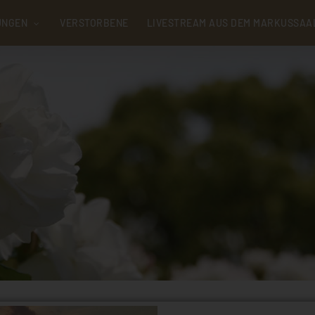
UNGEN
VERSTORBENE
LIVESTREAM AUS DEM MARKUSSAA