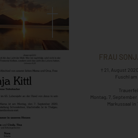
FRAU SONJ
† 21. August 2020
Fuschl am
Trauerfe
Montag, 7. September 
Markussaal in