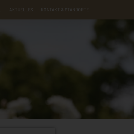
Menu
L
AKTUELLES
KONTAKT & STANDORTE