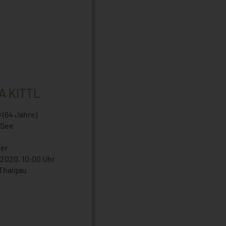
A KITTL
 (64 Jahre)
 See
ier
2020, 10:00 Uhr
 Thalgau