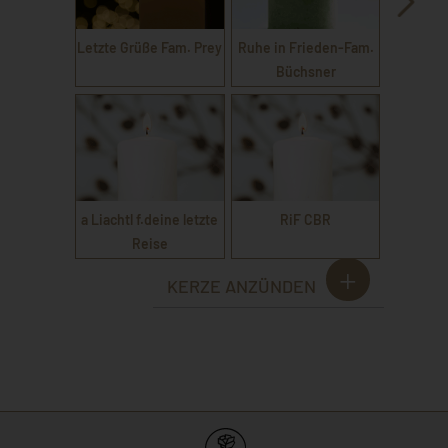
Letzte Grüße Fam. Prey
Ruhe in Frieden-Fam.
Büchsner
a Liachtl f.deine letzte
RiF CBR
Reise
KERZE ANZÜNDEN