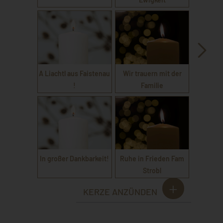
A Liachtl aus Faistenau
Wir trauern mit der
!
Familie
In großer Dankbarkeit!
Ruhe in Frieden Fam
Strobl
KERZE ANZÜNDEN