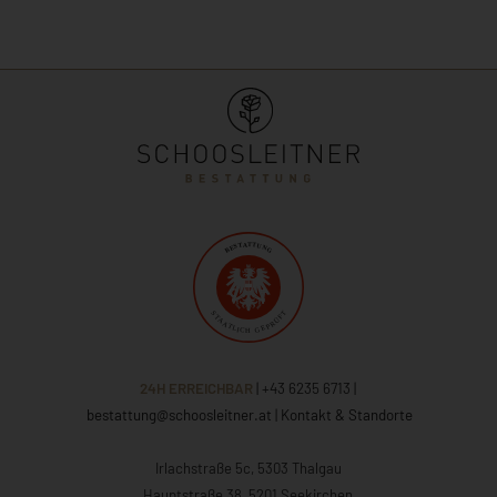
24H ERREICHBAR
| +43 6235 6713
|
bestattung@schoosleitner.at
|
Kontakt & Standorte
Irlachstraße 5c, 5303 Thalgau
Hauptstraße 38, 5201 Seekirchen