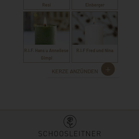
Resi
Einberger
R.I.F. Hans u Anneliese
R.I.F Fred und Nina
Gimpl
KERZE ANZÜNDEN