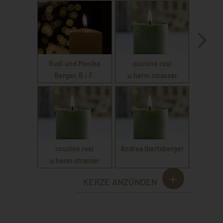
Rudi und Monika
cousine rosi
Berger, R.i.F.
u.herm.strasser
cousine rosi
Andrea Ibertsberger
u.herm.strasser
KERZE ANZÜNDEN