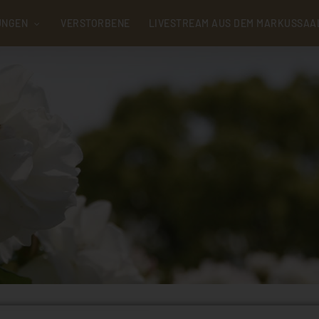
UNGEN
VERSTORBENE
LIVESTREAM AUS DEM MARKUSSAA