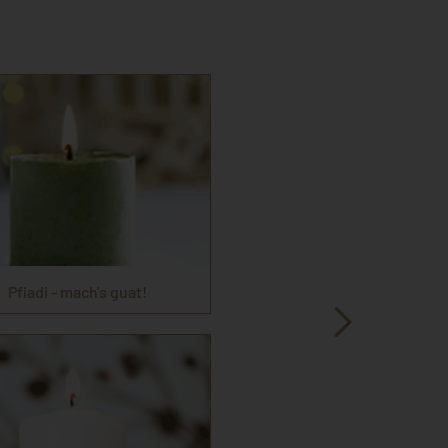
Pfiadi - mach's guat!