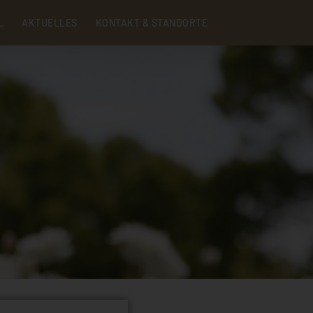
Menu
L
AKTUELLES
KONTAKT & STANDORTE