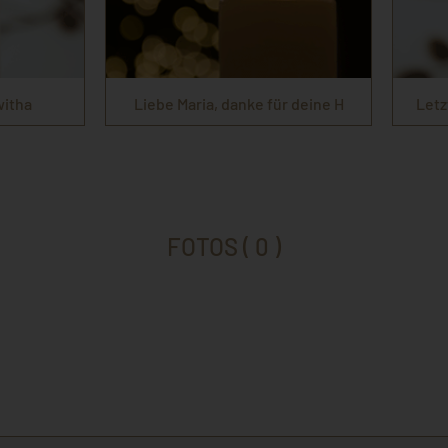
witha
Liebe Maria, danke für deine H
Letz
FOTOS ( 0 )