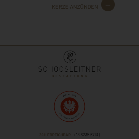
KERZE ANZÜNDEN
24H ERREICHBAR
| +43 6235 6713
|