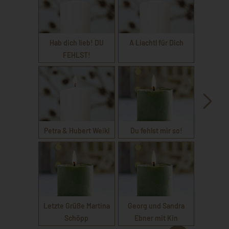
Hab dich lieb! DU
A Liachtl für Dich
FEHLST!
Petra & Hubert Weikl
Du fehlst mir so!
Letzte Grüße Martina
Georg und Sandra
Schöpp
Ebner mit Kin