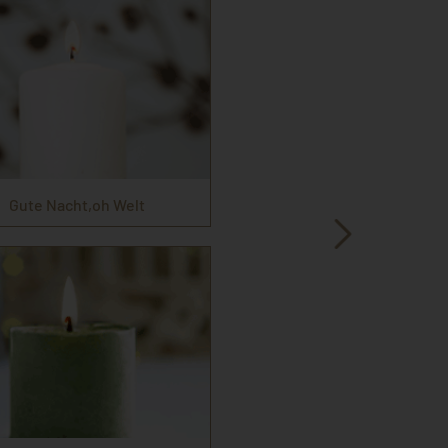
Gute Nacht,oh Welt