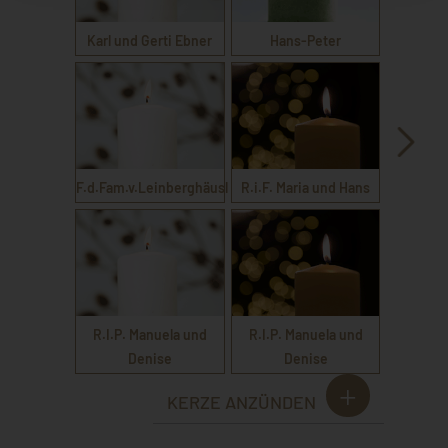
Karl und Gerti Ebner
Hans-Peter
F.d.Fam.v.Leinberghäusl
R.i.F. Maria und Hans
R.I.P. Manuela und
R.I.P. Manuela und
Denise
Denise
KERZE ANZÜNDEN