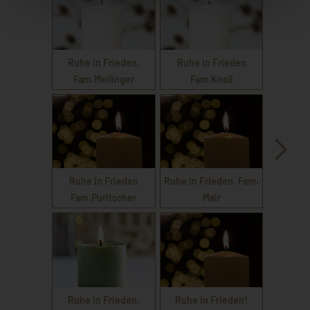
Ruhe in Frieden.
Ruhe in Frieden
Fam.Meilinger
Fam.Knoll
Ruhe in Frieden
Ruhe in Frieden. Fam.
Fam.Puritscher
Mair
Ruhe in Frieden.
Ruhe in Frieden!