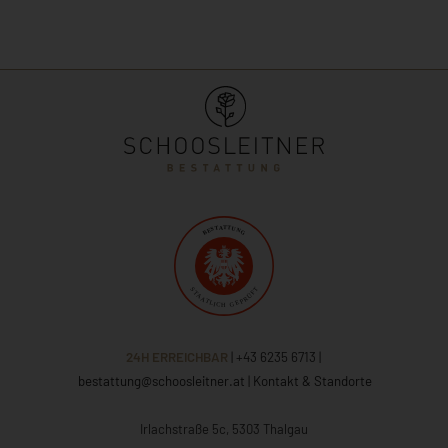
24H ERREICHBAR
| +43 6235 6713
|
bestattung@schoosleitner.at
|
Kontakt & Standorte
Irlachstraße 5c, 5303 Thalgau