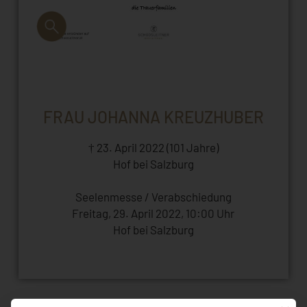
FRAU JOHANNA KREUZHUBER
† 23. April 2022 (101 Jahre)
Hof bei Salzburg
Seelenmesse / Verabschiedung
Freitag, 29. April 2022, 10:00 Uhr
Hof bei Salzburg