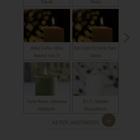
Traudi
Petra
Alles Liebe, Oma
Ein Licht für dich Fam.
Hanna! von Tr
Sams
Gute Reise Johanna
R.I.F. Familie
Helmuth
Michelitsch
KERZE ANZÜNDEN