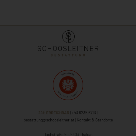
24H ERREICHBAR
| +43 6235 6713
|
bestattung@schoosleitner.at
|
Kontakt & Standorte
Irlachstraße 5c, 5303 Thalgau