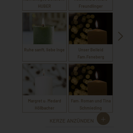
HUBER
Freundlinger
Ruhe sanft, liebe Inge
Unser Beileid
Fam.Feneberg
Margret u. Medard
Fam. Roman und Tina
Höllbacher
Schmieding
KERZE ANZÜNDEN