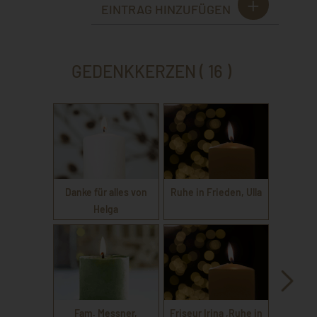
EINTRAG HINZUFÜGEN
GEDENKKERZEN ( 16 )
Danke für alles von
Ruhe in Frieden, Ulla
Helga
Fam. Messner,
Friseur Irina ,Ruhe in