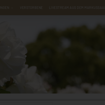
UNGEN
VERSTORBENE
LIVESTREAM AUS DEM MARKUSSAA