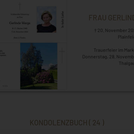
FRAU GERLIN
† 20. November 202
Plainfe
Trauerfeier im Mark
Donnerstag, 28. Novembe
Thalga
KONDOLENZBUCH ( 24 )