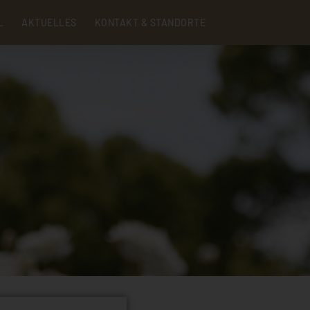
Menu
L
AKTUELLES
KONTAKT & STANDORTE