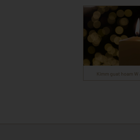
Kimm guat hoam W &