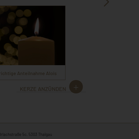
richtige Anteilnahme Alois
KERZE ANZÜNDEN
Irlachstraße 5c, 5303 Thalgau