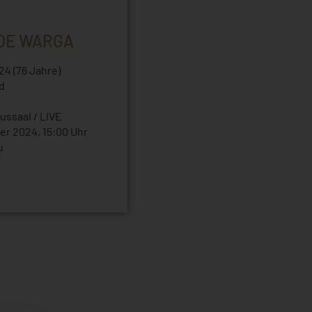
DE WARGA
4 (76 Jahre)
ld
ussaal / LIVE
r 2024, 15:00 Uhr
u