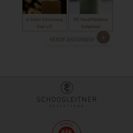
In lieber Erinnerung
RIF.Paul&Marianne
Gabi u E
Gollackner
KERZE ANZÜNDEN