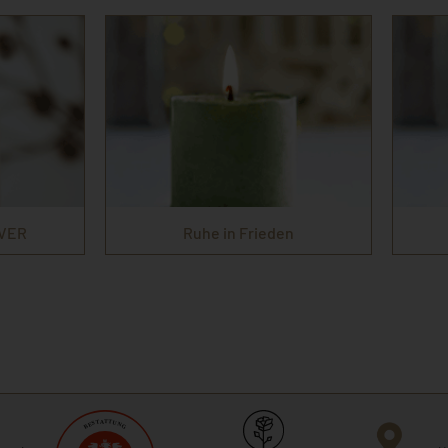
EVER
Ruhe in Frieden