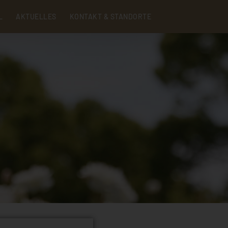
Menu
L
AKTUELLES
KONTAKT & STANDORTE