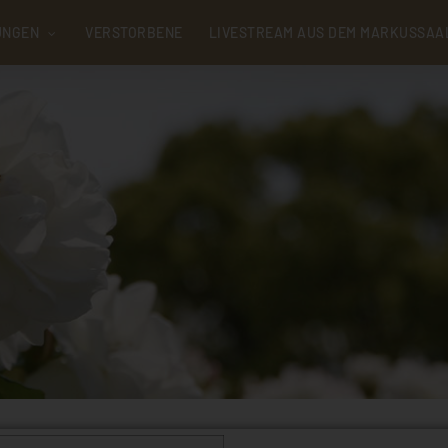
UNGEN
VERSTORBENE
LIVESTREAM AUS DEM MARKUSSAA