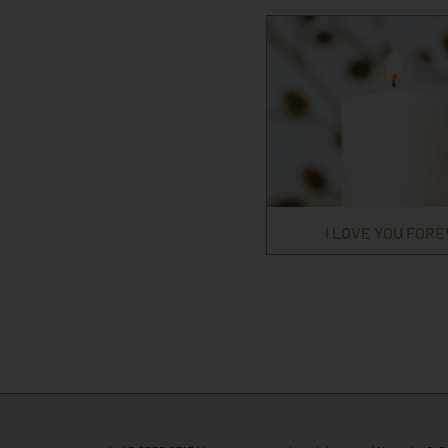
I LOVE YOU FOR