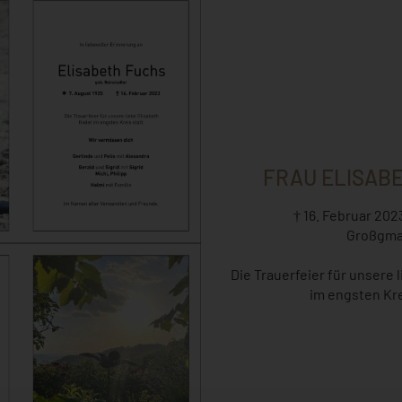
FRAU ELISAB
† 16. Februar 202
Großgma
Die Trauerfeier für unsere 
im engsten Kre