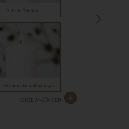
Ruhe in Frieden
 in Frieden Fam.Blechinger
KERZE ANZÜNDEN