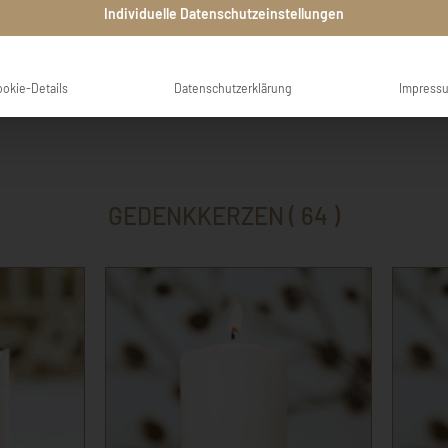
Anna
Ann
Individuelle Datenschutzeinstellungen
ookie-Details
Datenschutzerklärung
Impress
GEDENKKERZEN ( 64 )