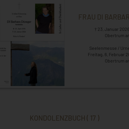
FRAU DI BARBA
† 23. Januar 2026
Obertrum a
Seelenmesse / Urn
Freitag, 6. Februar 
Obertrum a
KONDOLENZBUCH ( 17 )