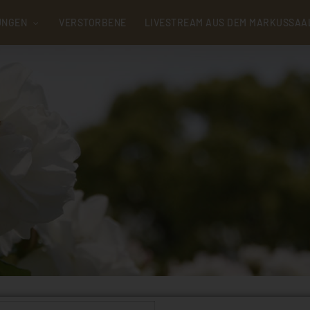
UNGEN
VERSTORBENE
LIVESTREAM AUS DEM MARKUSSAA