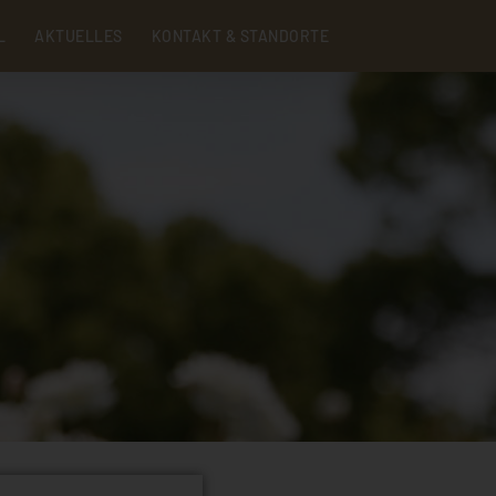
Menu
L
AKTUELLES
KONTAKT & STANDORTE