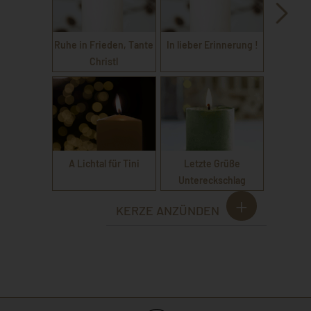
Ruhe in Frieden, Tante
In lieber Erinnerung !
Christl
A Lichtal für Tini
Letzte Grüße
Untereckschlag
KERZE ANZÜNDEN