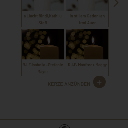
a Liacht für di,Kathi u
In stillem Gedenken
Stefi
Irmi Auer
R.i.F.Isabella +Stefanie
R.i.F. Manfred+ Maggy
Mayer
KERZE ANZÜNDEN