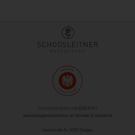
24H ERREICHBAR
| +43 6235 6713
|
bestattung@schoosleitner.at
|
Kontakt & Standorte
Irlachstraße 5c, 5303 Thalgau