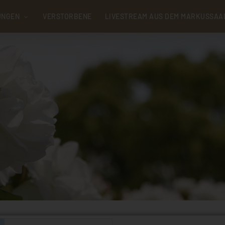
UNGEN
VERSTORBENE
LIVESTREAM AUS DEM MARKUSSAA