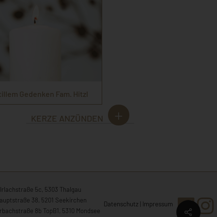
stillem Gedenken Fam. Hitzl
KERZE ANZÜNDEN
Irlachstraße 5c, 5303 Thalgau
auptstraße 38, 5201 Seekirchen
Datenschutz
|
Impressum
rbachstraße 8b TopB1, 5310 Mondsee
Share