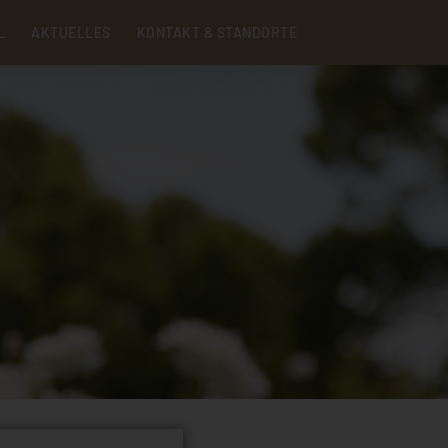
Menu
L
AKTUELLES
KONTAKT & STANDORTE