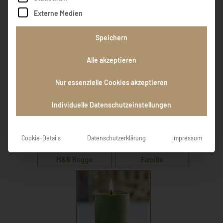
Externe Medien
Speichern
Alle akzeptieren
Unser herzliches
Ruhe in Frieden
Beileid
Nur essenzielle Cookies akzeptieren
Individuelle Datenschutzeinstellungen
Cookie-Details
Datenschutzerklärung
Impressum
Herzliches Beileid,
RIF Viel Kraft der
M&B Rogge
Familie