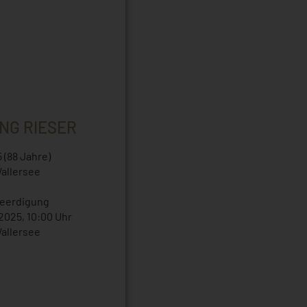
NG RIESER
 (88 Jahre)
allersee
Beerdigung
2025, 10:00 Uhr
allersee