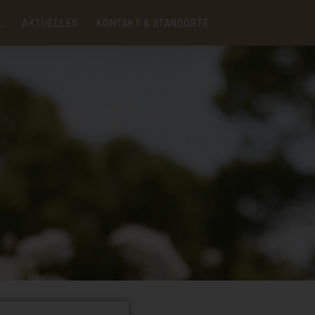
Menu
L
AKTUELLES
KONTAKT & STANDORTE