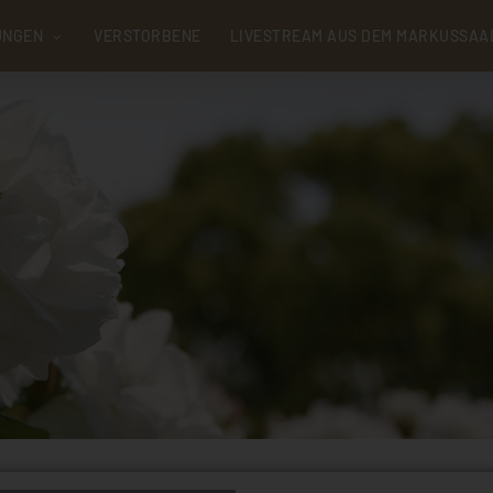
UNGEN
VERSTORBENE
LIVESTREAM AUS DEM MARKUSSAA