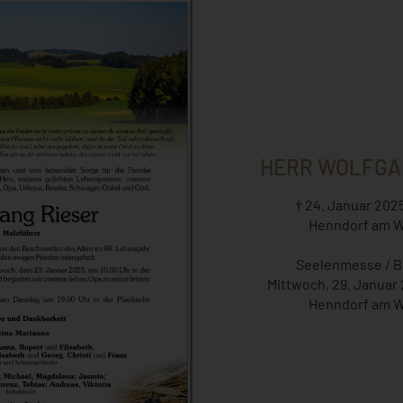
HERR WOLFGA
† 24. Januar 2025
Henndorf am W
Seelenmesse / 
Mittwoch, 29. Januar 
Henndorf am W