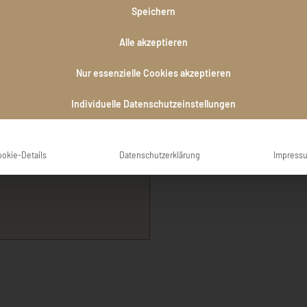
Speichern
Gottfried Hi
Carina mit Sophie
Alle akzeptieren
Nur essenzielle Cookies akzeptieren
Individuelle Datenschutzeinstellungen
ookie-Details
Datenschutzerklärung
Impress